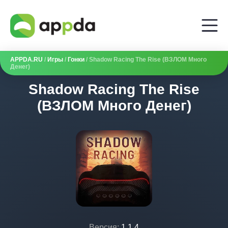
APPDA.RU
/
Игры
/
Гонки
/ Shadow Racing The Rise (ВЗЛОМ Много
Денег)
Shadow Racing The Rise
(ВЗЛОМ Много Денег)
Версия:
1.1.4