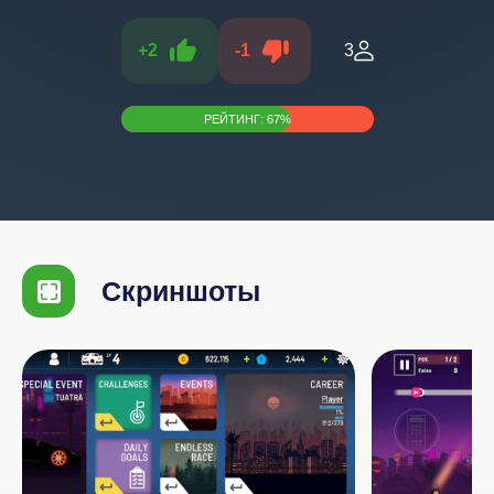
+
2
-
1
3
РЕЙТИНГ:
67
%
Скриншоты