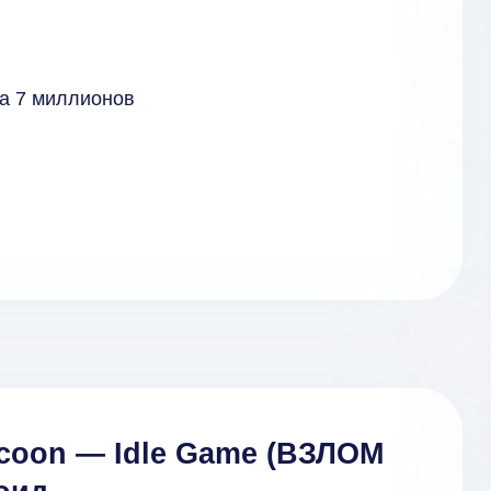
на 7 миллионов
ycoon — Idle Game (ВЗЛОМ