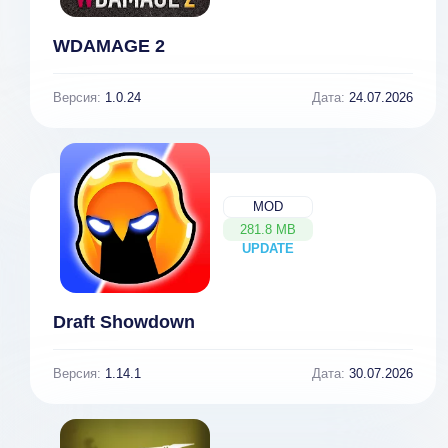
WDAMAGE 2
Версия:
1.0.24
Дата:
24.07.2026
MOD
281.8 MB
UPDATE
NEW
Draft Showdown
Версия:
1.14.1
Дата:
30.07.2026