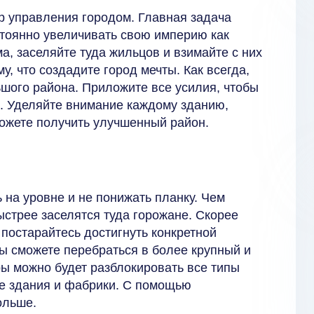
р управления городом. Главная задача
остоянно увеличивать свою империю как
а, заселяйте туда жильцов и взимайте с них
у, что создадите город мечты. Как всегда,
ьшого района. Приложите все усилия, чтобы
и. Уделяйте внимание каждому зданию,
можете получить улучшенный район.
ь на уровне и не понижать планку. Чем
ыстрее заселятся туда горожане. Скорее
 постарайтесь достигнуть конкретной
ы сможете перебраться в более крупный и
ы можно будет разблокировать все типы
е здания и фабрики. С помощью
ольше.