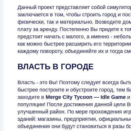
Данный проект представляет собой симулято
заключается в том, чтобы строить город и п
физически, так и материально. Возводите дом
плату за аренду. Постепенно Вы придете к том
предстоит начать с малого, а именно - небол
как можно быстрее расширить его территори
каждому повороту, объединяйте их и тогда с
ВЛАСТЬ В ГОРОДЕ
Власть - это Вы! Поэтому следует всегда быт
быстрее построите и обустроите город, тем б
заходите в
Merge City Tycoon — Idle Game
и
популяции! После достижения данной цели В
улучшенный район. По мере прохождения игр
зданий: магазины, предприятия, официальны
объединения они будут становиться в разы б