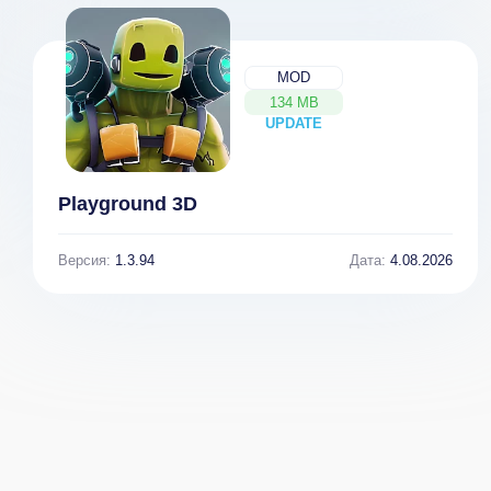
MOD
134 MB
UPDATE
NEW
Playground 3D
Версия:
1.3.94
Дата:
4.08.2026