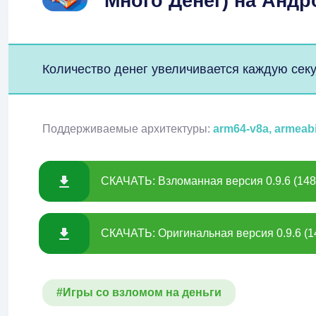
Много Денег) на Андр
Количество денег увеличивается каждую секу
Поддерживаемые архитектуры:
arm64-v8a, armeab
СКАЧАТЬ: Взломанная версия 0.9.6 (148
СКАЧАТЬ: Оригинальная версия 0.9.6 (1
#Игры со взломом на деньги