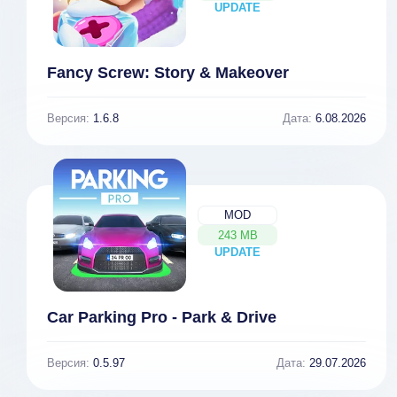
UPDATE
NEW
Fancy Screw: Story & Makeover
Версия:
1.6.8
Дата:
6.08.2026
MOD
243 MB
UPDATE
NEW
Car Parking Pro - Park & Drive
Версия:
0.5.97
Дата:
29.07.2026