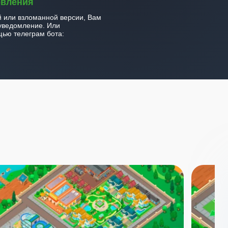
овления
й или взломанной версии, Вам
уведомление. Или
ью телеграм бота: