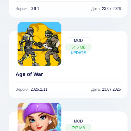
Версия:
0.9.1
Дата:
23.07.2026
MOD
54.5 MB
UPDATE
NEW
Age of War
Версия:
2025.1.11
Дата:
23.07.2026
MOD
797 MB