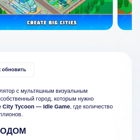
к обновить
улятор с мультяшным визуальным
 собственный город, которым нужно
 City Tycoon — Idle Game
, где количество
ллионов.
РОДОМ