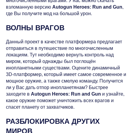
многочисленными врагами. У нас можно скачать
взломанную версию
Autogun Heroes: Run and Gun
,
где Вы получите мод на большой урон.
ВОЛНЫ ВРАГОВ
Данный проект в качестве платформера предлагает
отправиться в путешествие по многочисленным
локациям. Тут необходимо вернуть контроль над
миром, который однажды был поглощён
инопланетными существами. Оцените динамичный
3D-платформер, который имеет самое современное и
мощное оружие, а также смелую команду. Получится
ли у Вас дать отпор инопланетянам? Быстрее
заходите в
Autogun Heroes: Run and Gun
и узнайте,
какое оружие поможет уничтожить всех врагов и
спасет планету от захватчиков.
РАЗБЛОКИРОВКА ДРУГИХ
МИРОВ