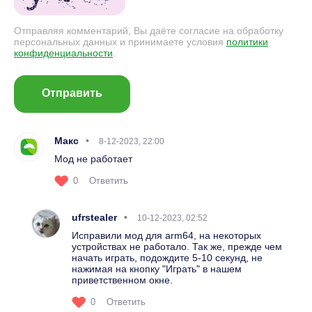
Отправляя комментарий, Вы даёте согласие на обработку
персональных данных и принимаете условия
политики
конфиденциальности
.
Отправить
Макс
8-12-2023, 22:00
Мод не работает
0
Ответить
ufrstealer
10-12-2023, 02:52
Исправили мод для arm64, на некоторых
устройствах не работало. Так же, прежде чем
начать играть, подождите 5-10 секунд, не
нажимая на кнопку "Играть" в нашем
приветственном окне.
0
Ответить