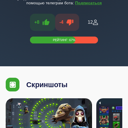
помощью телеграм бота:
Подписаться
+
8
-
4
12
РЕЙТИНГ:
67
%
Скриншоты