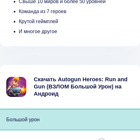
Свыше 10 миров и более 50 уровней
Команда из 7 героев
Крутой геймплей
И многое другое
Скачать Autogun Heroes: Run and
Gun (ВЗЛОМ Большой Урон) на
Андроид
Большой урон