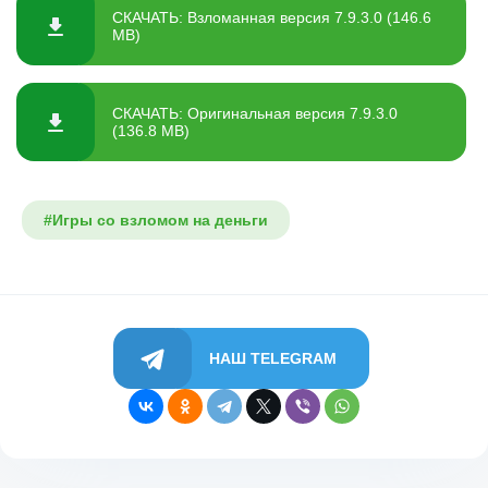
СКАЧАТЬ: Взломанная версия 7.9.3.0 (146.6
MB)
СКАЧАТЬ: Оригинальная версия 7.9.3.0
(136.8 MB)
#Игры со взломом на деньги
НАШ TELEGRAM