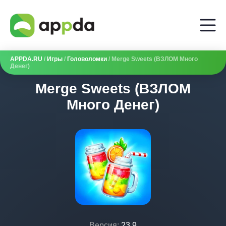
APPDA.RU
/
Игры
/
Головоломки
/ Merge Sweets (ВЗЛОМ Много
Денег)
Merge Sweets (ВЗЛОМ
Много Денег)
Версия:
23.9