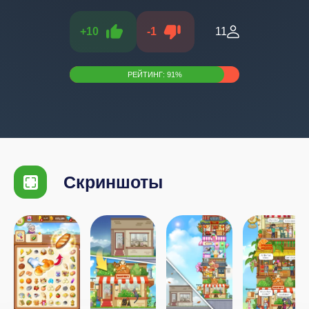
+
10
-
1
11
РЕЙТИНГ:
91
%
Скриншоты