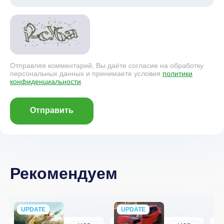
Отправляя комментарий, Вы даёте согласие на обработку
персональных данных и принимаете условия
политики
конфиденциальности
.
Отправить
Рекомендуем
UPDATE
NEW
UPDATE
NEW