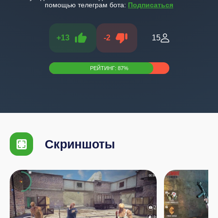
помощью телеграм бота:
Подписаться
+
13
-
2
15
РЕЙТИНГ:
87
%
Скриншоты