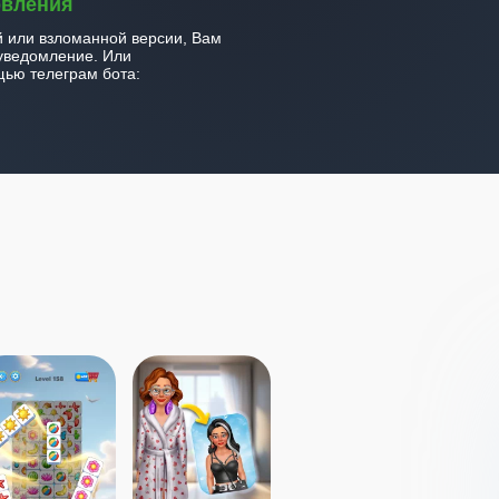
овления
й или взломанной версии, Вам
уведомление. Или
ью телеграм бота: