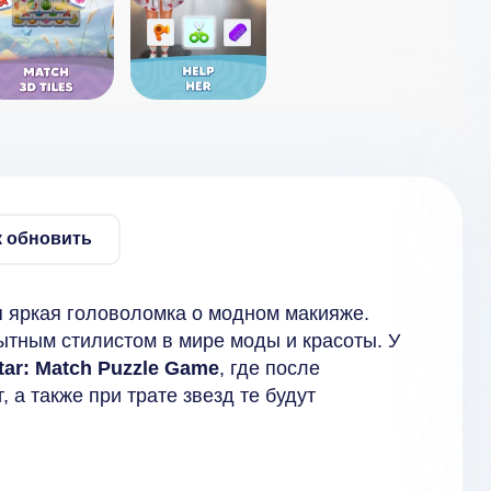
к обновить
 яркая головоломка о модном макияже.
пытным стилистом в мире моды и красоты. У
Star: Match Puzzle Game
, где после
 а также при трате звезд те будут