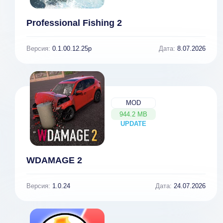
Professional Fishing 2
Версия:
0.1.00.12.25p
Дата:
8.07.2026
MOD
944.2 MB
UPDATE
NEW
WDAMAGE 2
Версия:
1.0.24
Дата:
24.07.2026