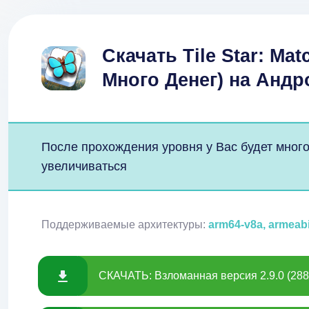
Скачать Tile Star: Ma
Много Денег) на Андр
После прохождения уровня у Вас будет много 
увеличиваться
Поддерживаемые архитектуры:
arm64-v8a, armeab
СКАЧАТЬ: Взломанная версия 2.9.0 (288