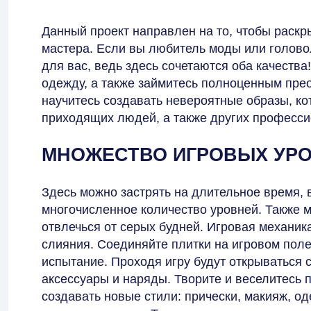
Данный проект направлен на то, чтобы раскр
мастера. Если вы любитель моды или головол
для вас, ведь здесь сочетаются оба качества
одежду, а также займитесь полноценным пре
научитесь создавать невероятные образы, ко
приходящих людей, а также других професси
МНОЖЕСТВО ИГРОВЫХ УР
Здесь можно застрять на длительное время, 
многочисленное количество уровней. Также м
отвлечься от серых будней. Игровая механик
слияния. Соединяйте плитки на игровом пол
испытание. Проходя игру будут открываться
аксессуары и наряды. Творите и веселитесь 
создавать новые стили: прически, макияж, од