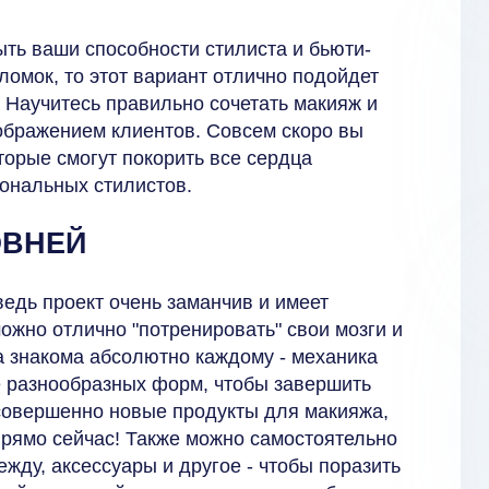
ыть ваши способности стилиста и бьюти-
омок, то этот вариант отлично подойдет
! Научитесь правильно сочетать макияж и
ображением клиентов. Совсем скоро вы
торые смогут покорить все сердца
ональных стилистов.
ОВНЕЙ
ведь проект очень заманчив и имеет
ожно отлично "потренировать" свои мозги и
а знакома абсолютно каждому - механика
е разнообразных форм, чтобы завершить
 совершенно новые продукты для макияжа,
прямо сейчас! Также можно самостоятельно
ежду, аксессуары и другое - чтобы поразить