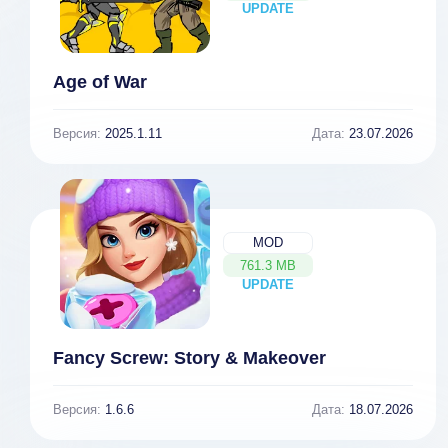
UPDATE
NEW
Age of War
Версия:
2025.1.11
Дата:
23.07.2026
MOD
761.3 MB
UPDATE
NEW
Fancy Screw: Story & Makeover
Версия:
1.6.6
Дата:
18.07.2026