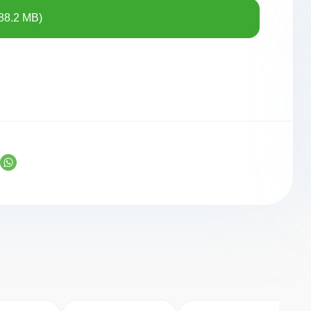
88.2 MB)