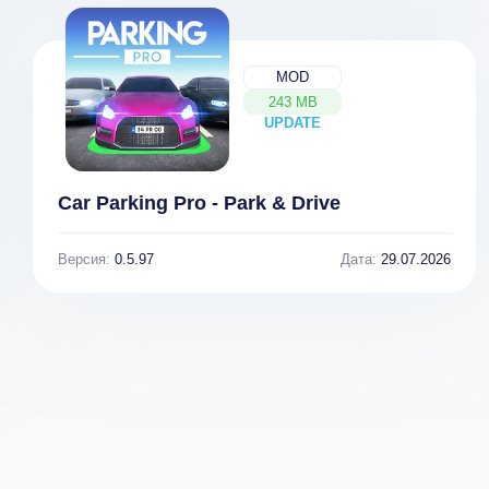
MOD
243 MB
UPDATE
NEW
Car Parking Pro - Park & Drive
Версия:
0.5.97
Дата:
29.07.2026