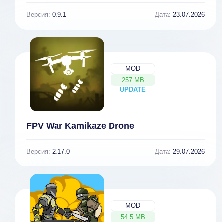
Версия:
0.9.1
Дата:
23.07.2026
MOD
257 MB
UPDATE
NEW
FPV War Kamikaze Drone
Версия:
2.17.0
Дата:
29.07.2026
MOD
54.5 MB