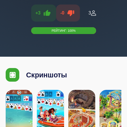
+
3
-
0
3
РЕЙТИНГ:
100
%
Скриншоты