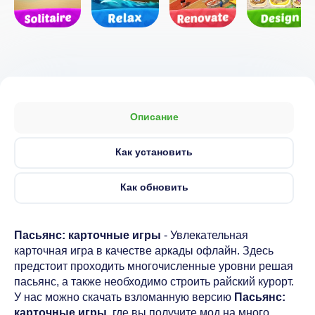
Описание
Как установить
Как обновить
Пасьянс: карточные игры
- Увлекательная
карточная игра в качестве аркады офлайн. Здесь
предстоит проходить многочисленные уровни решая
пасьянс, а также необходимо строить райский курорт.
У нас можно скачать взломанную версию
Пасьянс:
карточные игры
, где вы получите мод на много