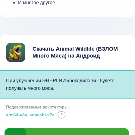
И многое другое
Скачать Animal Wildlife (ВЗЛОМ
Много Мяса) на Андроид
При улучшении ЭНЕРГИИ крокодила Вы будете
получать много мяса.
Поддерживаемые архитектуры:
arm64-v8a, armeabi-v7a
?