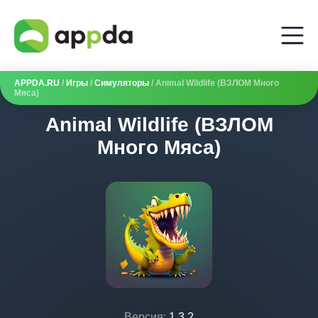
APPDA.RU
/
Игры
/
Симуляторы
/ Animal Wildlife (ВЗЛОМ Много
Мяса)
Animal Wildlife (ВЗЛОМ
Много Мяса)
Версия:
1.3.2