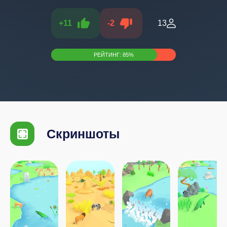
+
11
-
2
13
РЕЙТИНГ:
85
%
Скриншоты