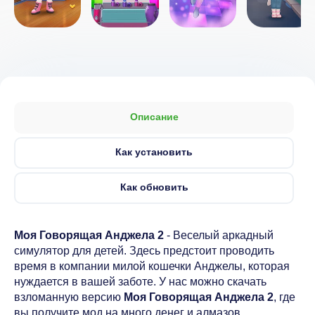
Описание
Как установить
Как обновить
Моя Говорящая Анджела 2
- Веселый аркадный
симулятор для детей. Здесь предстоит проводить
время в компании милой кошечки Анджелы, которая
нуждается в вашей заботе. У нас можно скачать
взломанную версию
Моя Говорящая Анджела 2
, где
вы получите мод на много денег и алмазов.