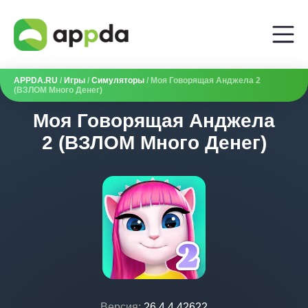
APPDA.RU
/
Игры
/
Симуляторы
/ Моя Говорящая Анджела 2
(ВЗЛОМ Много Денег)
Моя Говорящая Анджела
2 (ВЗЛОМ Много Денег)
Версия:
26.4.4.42622