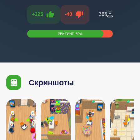
+
325
-
40
365
РЕЙТИНГ:
89
%
Скриншоты