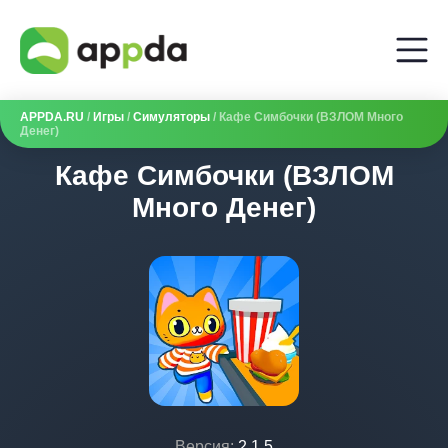
APPDA.RU
/
Игры
/
Симуляторы
/ Кафе Симбочки (ВЗЛОМ Много
Денег)
Кафе Симбочки (ВЗЛОМ
Много Денег)
Версия:
2.1.5