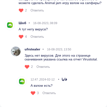
можете сделать Animal jam игру взлом на сапфиры?
2
Ответить
Шоб
16-08-2023, 08:09
А тут нету вируса?
4
Ответить
ufrstealer
16-08-2023, 13:50
Здесь нет вирусов. Для этого на странице
скачивания указана ссылка на отчет Virustotal.
2
Ответить
فانيا
12-02-2024, 12:47
А взлом есть?
3
Ответить