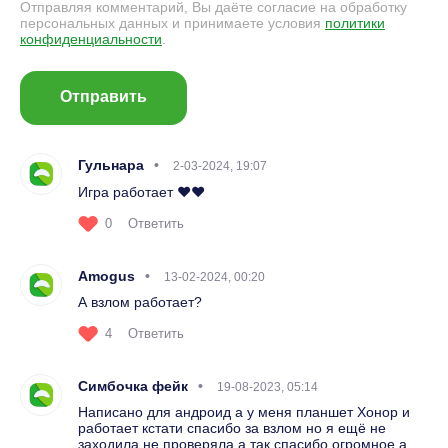
Отправляя комментарий, Вы даёте согласие на обработку
персональных данных и принимаете условия
политики
конфиденциальности
.
Отправить
Гульнара
2-03-2024, 19:07
Игра работает ❤️❤️
0
Ответить
Amogus
13-02-2024, 00:20
А взлом работает?
4
Ответить
Симбочка фейк
19-08-2023, 05:14
Написано для андроид а у меня планшет Хонор и
работает кстати спасибо за взлом но я ещё не
заходила не проверяла а так спасибо огромное а