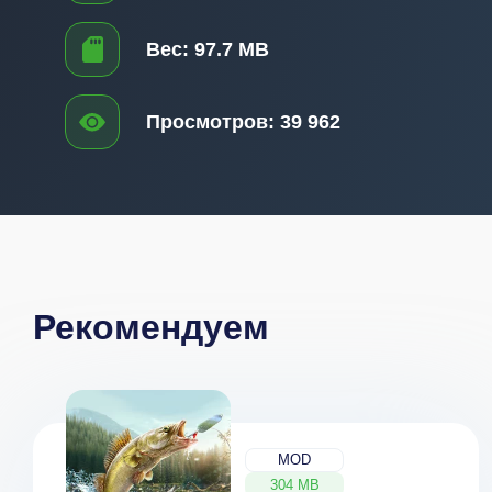
Вес:
97.7 MB
Просмотров:
39 962
Рекомендуем
MOD
304 MB