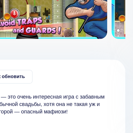
к обновить
— это очень интересная игра с забавным
бычной свадьбы, хотя она не такая уж и
оторой — опасный мафиози!