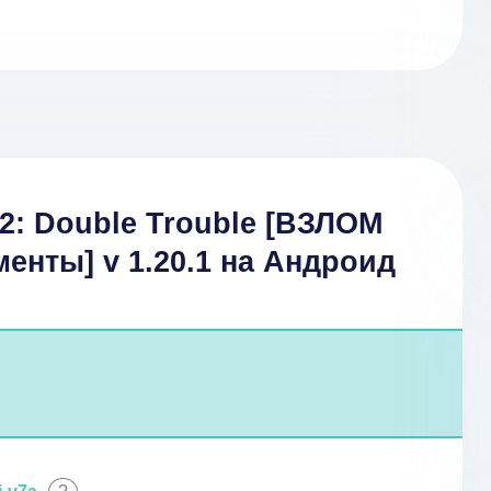
2: Double Trouble [ВЗЛОМ
енты] v 1.20.1 на Андроид