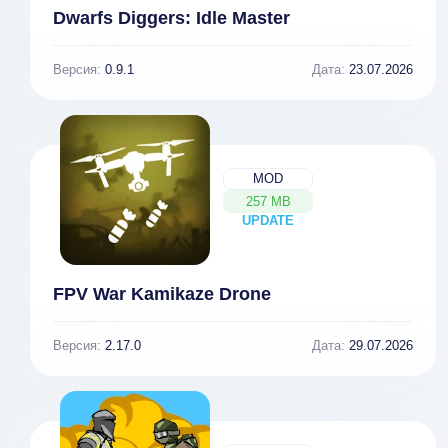
Dwarfs Diggers: Idle Master
Версия:
0.9.1
Дата:
23.07.2026
MOD
257 MB
UPDATE
NEW
FPV War Kamikaze Drone
Версия:
2.17.0
Дата:
29.07.2026