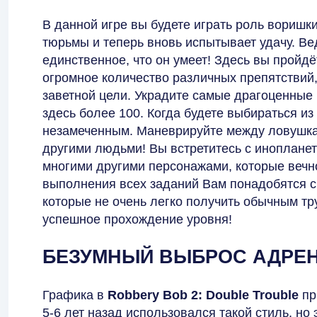
В данной игре вы будете играть роль воришки
тюрьмы и теперь вновь испытывает удачу. Вед
единственное, что он умеет! Здесь вы пройдё
огромное количество различных препятствий,
заветной цели. Украдите самые драгоценные 
здесь более 100. Когда будете выбираться из
незамеченным. Маневрируйте между ловушка
другими людьми! Вы встретитесь с иноплане
многими другими персонажами, которые вечно
выполнения всех заданий Вам понадобятся 
которые не очень легко получить обычным тр
успешное прохождение уровня!
БЕЗУМНЫЙ ВЫБРОС АДРЕ
Графика в
Robbery Bob 2: Double Trouble
пр
5-6 лет назад использовался такой стиль, но