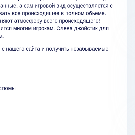
танные, а сам игровой вид осуществляется с
овать все происходящее в полном объеме.
лняют атмосферу всего происходящего!
вится многим игрокам. Слева джойстик для
а.
 с нашего сайта и получить незабываемые
остюмы