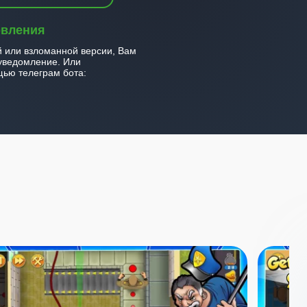
овления
й или взломанной версии, Вам
уведомление. Или
ью телеграм бота: