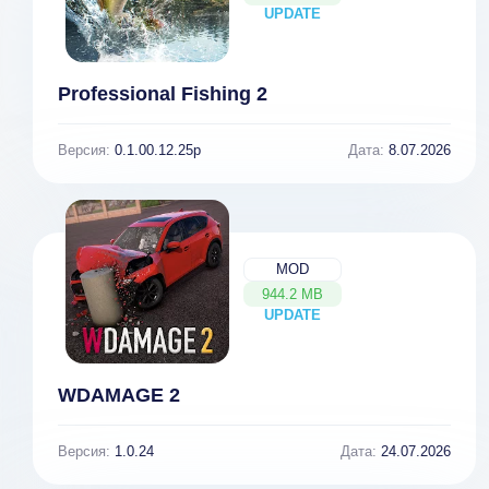
UPDATE
NEW
Professional Fishing 2
Версия:
0.1.00.12.25p
Дата:
8.07.2026
MOD
944.2 MB
UPDATE
NEW
WDAMAGE 2
Версия:
1.0.24
Дата:
24.07.2026