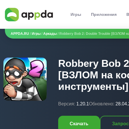
Игры
Приложения
В
APPDA.RU
/
Игры
/
Аркады
/ Robbery Bob 2: Double Trouble [ВЗЛОМ н
Robbery Bob 2
[ВЗЛОМ на к
инструменты] 
Версия:
1.20.1
Обновлено:
28.04
Скачать
Запрос