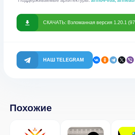
Поддерживаемые архитектуры:
arm64-v8a, armeab
СКАЧАТЬ: Взломанная версия 1.20.1 (97
НАШ TELEGRAM
Похожие