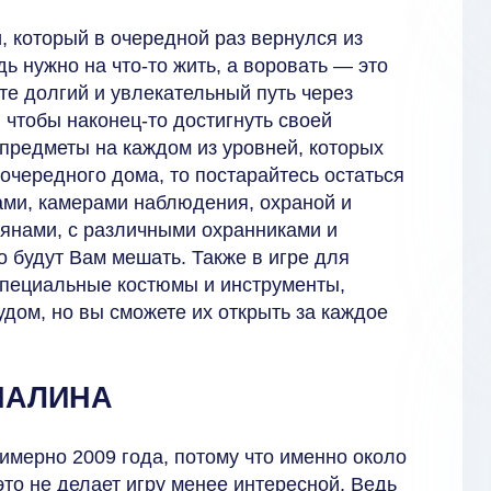
, который в очередной раз вернулся из
ь нужно на что-то жить, а воровать — это
те долгий и увлекательный путь через
 чтобы наконец-то достигнуть своей
предметы на каждом из уровней, которых
 очередного дома, то постарайтесь остаться
ми, камерами наблюдения, охраной и
тянами, с различными охранниками и
 будут Вам мешать. Также в игре для
специальные костюмы и инструменты,
удом, но вы сможете их открыть за каждое
НАЛИНА
имерно 2009 года, потому что именно около
 это не делает игру менее интересной. Ведь