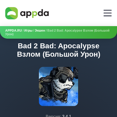
APPDA.RU
/
Игры
/
Экшен
/ Bad 2 Bad: Apocalypse Взлом (Большой
Урон)
Bad 2 Bad: Apocalypse
Взлом (Большой Урон)
Версия:
3.4.1