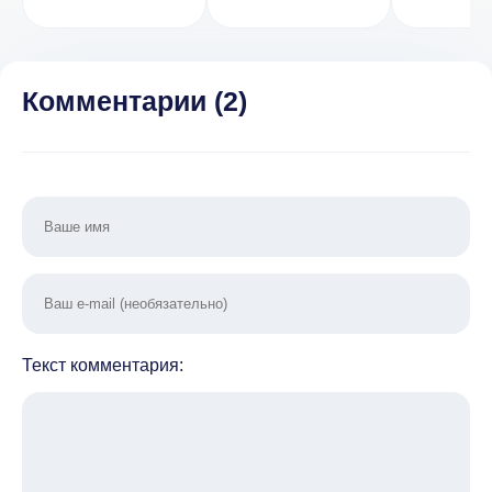
Много денег,
Atom
Бессметрите]
Apocalypse
v 0.55
Survival 2 1.8.5
Комментарии (
2
)
Текст комментария: