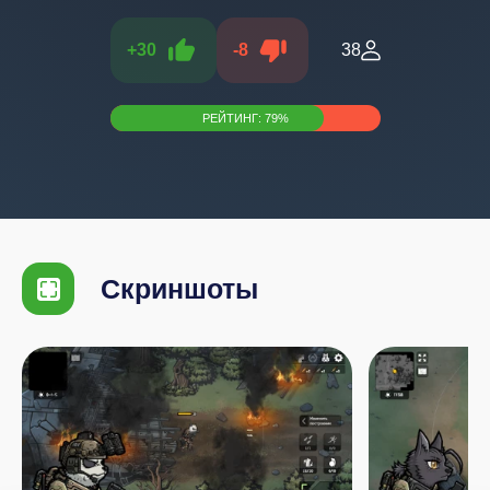
+
30
-
8
38
РЕЙТИНГ:
79
%
Скриншоты