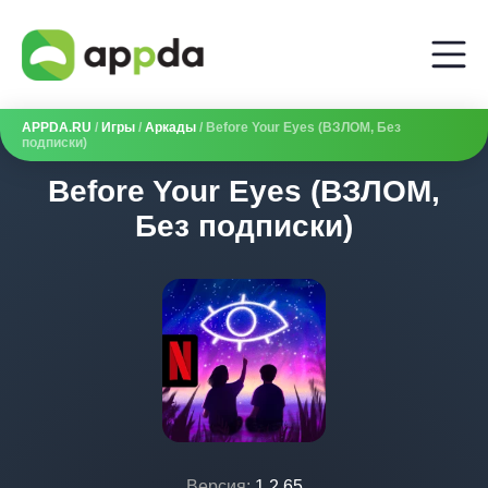
APPDA.RU
/
Игры
/
Аркады
/ Before Your Eyes (ВЗЛОМ, Без
подписки)
Before Your Eyes (ВЗЛОМ,
Без подписки)
Версия:
1.2.65