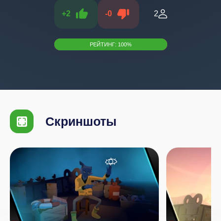
+
2
-
0
2
РЕЙТИНГ:
100
%
Скриншоты