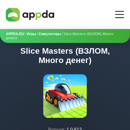
APPDA.RU
/
Игры
/
Симуляторы
/ Slice Masters (ВЗЛОМ, Много
денег)
Slice Masters (ВЗЛОМ,
Много денег)
Версия:
1.0.612