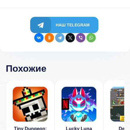
НАШ TELEGRAM
Похожие
Tiny Dungeon:
Lucky Luna
Devi