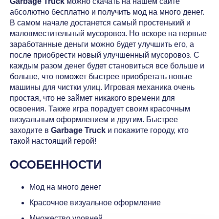
Garbage Truck
можно скачать на нашем сайте
абсолютно бесплатно и получить мод на много денег.
В самом начале достанется самый простенький и
маловместительный мусоровоз. Но вскоре на первые
заработанные деньги можно будет улучшить его, а
после приобрести новый улучшенный мусоровоз. С
каждым разом денег будет становиться все больше и
больше, что поможет быстрее приобретать новые
машины для чистки улиц. Игровая механика очень
простая, что не займет никакого времени для
освоения. Также игра порадует своим красочным
визуальным оформлением и другим. Быстрее
заходите в
Garbage Truck
и покажите городу, кто
такой настоящий герой!
ОСОБЕННОСТИ
Мод на много денег
Красочное визуальное оформление
Множество уровней