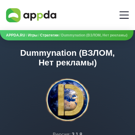
APPDA.RU
/
Игры
/
Стратегии
/ Dummynation (ВЗЛОМ, Нет рекламы)
Dummynation (ВЗЛОМ,
Нет рекламы)
Версия:
3.1.8