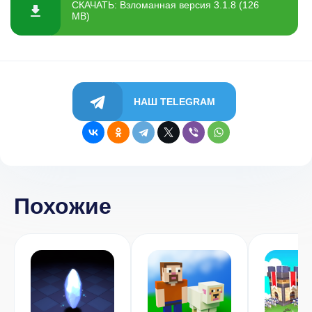
СКАЧАТЬ: Взломанная версия 3.1.8 (126
MB)
НАШ TELEGRAM
Похожие