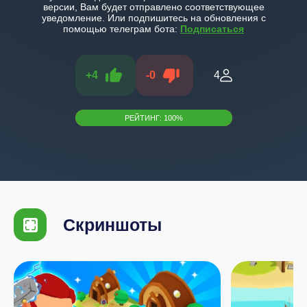
версии, Вам будет отправлено соответствующее
уведомление. Или подпишитесь на обновления с
помощью телеграм бота:
Подписаться
+
4
-
0
4
РЕЙТИНГ:
100
%
Скриншоты