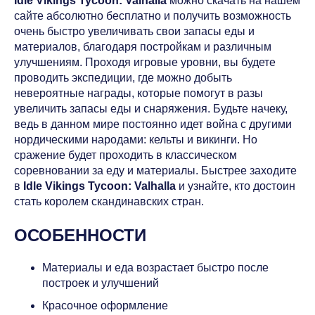
Idle Vikings Tycoon: Valhalla
можно скачать на нашем
сайте абсолютно бесплатно и получить возможность
очень быстро увеличивать свои запасы еды и
материалов, благодаря постройкам и различным
улучшениям. Проходя игровые уровни, вы будете
проводить экспедиции, где можно добыть
невероятные награды, которые помогут в разы
увеличить запасы еды и снаряжения. Будьте начеку,
ведь в данном мире постоянно идет война с другими
нордическими народами: кельты и викинги. Но
сражение будет проходить в классическом
соревновании за еду и материалы. Быстрее заходите
в
Idle Vikings Tycoon: Valhalla
и узнайте, кто достоин
стать королем скандинавских стран.
ОСОБЕННОСТИ
Материалы и еда возрастает быстро после
построек и улучшений
Красочное оформление