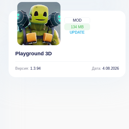
MOD
134 MB
UPDATE
NEW
Playground 3D
Версия:
1.3.94
Дата:
4.08.2026