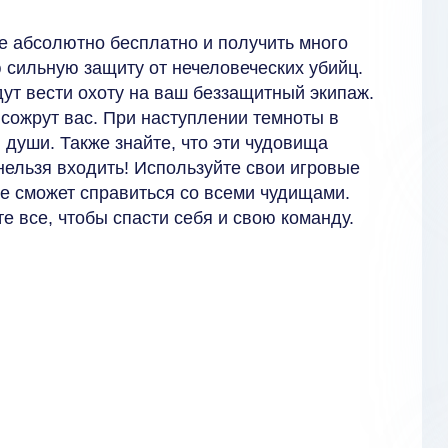
е абсолютно бесплатно и получить много
ую сильную защиту от нечеловеческих убийц.
ут вести охоту на ваш беззащитный экипаж.
 сожрут вас. При наступлении темноты в
 души. Также знайте, что эти чудовища
нельзя входить! Используйте свои игровые
е сможет справиться со всеми чудищами.
е все, чтобы спасти себя и свою команду.