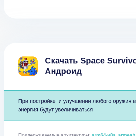
Скачать Space Surviv
Андроид
При постройке и улучшении любого оружия в
энергия будут увеличиваться
Поддерживаемые архитектуры:
arm64-v8a, armeab