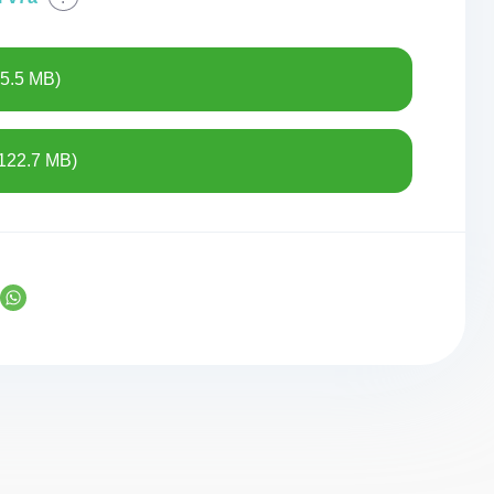
5.5 MB)
122.7 MB)