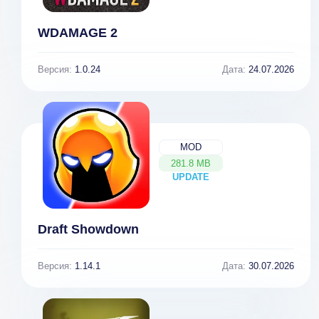
WDAMAGE 2
Версия:
1.0.24
Дата:
24.07.2026
MOD
281.8 MB
UPDATE
NEW
Draft Showdown
Версия:
1.14.1
Дата:
30.07.2026