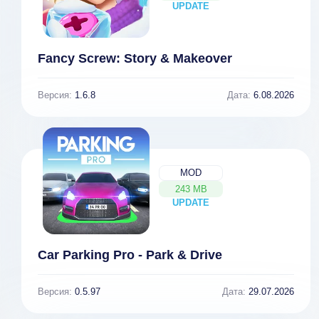
UPDATE
NEW
Fancy Screw: Story & Makeover
Версия:
1.6.8
Дата:
6.08.2026
MOD
243 MB
UPDATE
NEW
Car Parking Pro - Park & Drive
Версия:
0.5.97
Дата:
29.07.2026