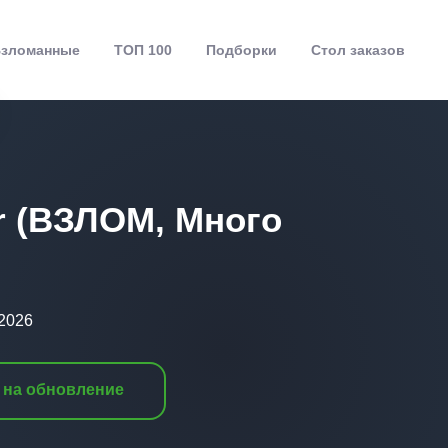
зломанные
ТОП 100
Подборки
Стол заказов
r (ВЗЛОМ, Много
.2026
 на обновление