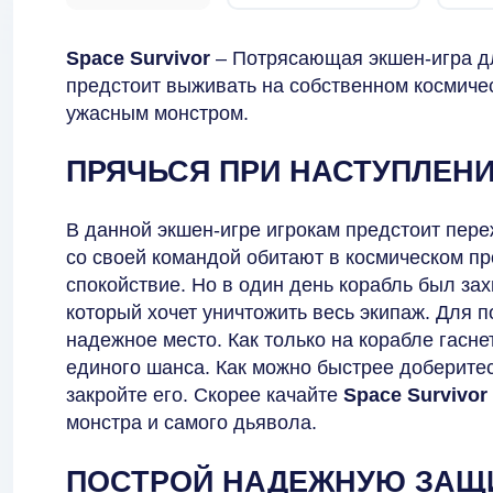
Space Survivor
– Потрясающая экшен-игра д
предстоит выживать на собственном космиче
ужасным монстром.
ПРЯЧЬСЯ ПРИ НАСТУПЛЕН
В данной экшен-игре игрокам предстоит пер
со своей командой обитают в космическом пр
спокойствие. Но в один день корабль был з
который хочет уничтожить весь экипаж. Для
надежное место. Как только на корабле гаснет
единого шанса. Как можно быстрее доберитес
закройте его. Скорее качайте
Space Survivor
монстра и самого дьявола.
ПОСТРОЙ НАДЕЖНУЮ ЗАЩ