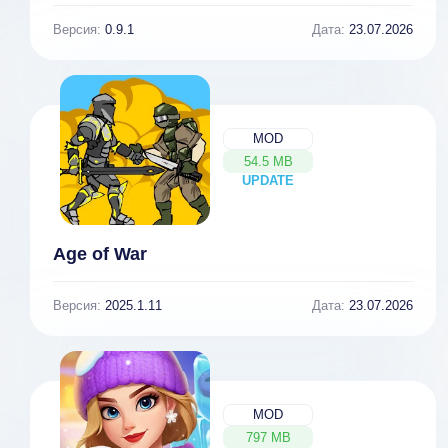
Версия:
0.9.1
Дата:
23.07.2026
MOD
54.5 MB
UPDATE
NEW
Age of War
Версия:
2025.1.11
Дата:
23.07.2026
MOD
797 MB