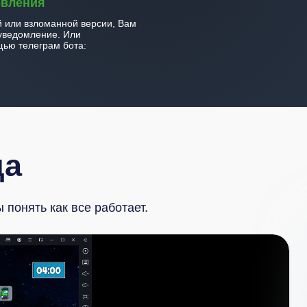
овления
й или взломанной версии, Вам
уведомление. Или
ью телеграм бота:
да
понять как все работает.