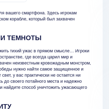
ля вашего смартфона. Здесь игрокам
ском корабле, который был захвачен
ИИ ТЕМНОТЫ
ежить тихий ужас в прямом смысле… Игроки
остранстве, где всегда царил мир и
ахвачен неизвестным кровожадным монстром,
 победы нужно найти самое защищенное и
 свет, у вас практически не остается ни
ь до своего потайного места и надежно
и найдите способ уничтожить ужасающего
ИТУ