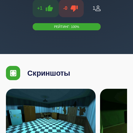
+
1
-
0
1
РЕЙТИНГ:
100
%
Скриншоты