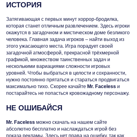
ИСТОРИЯ
Затягивающая с первых минут хоррор-бродилка,
которая станет отличным развлечением. Здесь игроки
окажутся в загадочном и мистическом доме безликого
человека. Главная задача игроков – найти выход из
этого ужасающего места. Игра порадует своей
загадочной атмосферой, прекрасной трёхмерной
графикой, множеством таинственных задач и
несколькими вариациями сложности игровых
уровней. Чтобы выбраться в целости и сохранности,
нужно постоянно прятаться и стараться продвигаться
максимально тихо. Скорее качайте
Mr. Faceless
и
постарайтесь не попасться кровожадному персонажу.
НЕ ОШИБАЙСЯ
Mr. Faceless
можно скачать на нашем сайте
абсолютно бесплатно и наслаждаться игрой без
показа рекламы. Здесь нет права на ошибку, так как