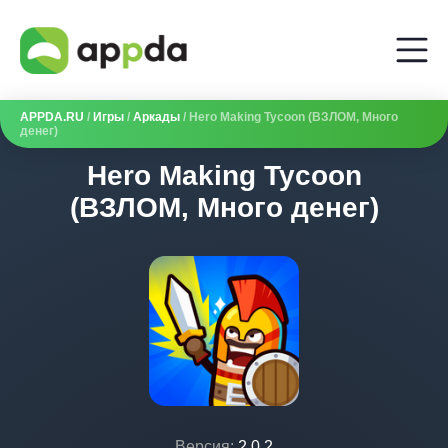
APPDA.RU
/
Игры
/
Аркады
/ Hero Making Tycoon (ВЗЛОМ, Много
денег)
Hero Making Tycoon
(ВЗЛОМ, Много денег)
Версия:
2.0.2