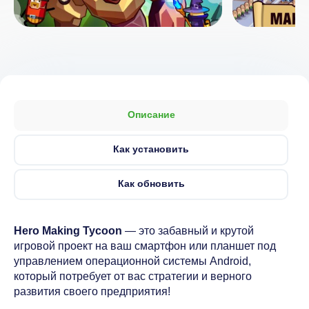
Описание
Как установить
Как обновить
Hero Making Tycoon
— это забавный и крутой
игровой проект на ваш смартфон или планшет под
управлением операционной системы Android,
который потребует от вас стратегии и верного
развития своего предприятия!