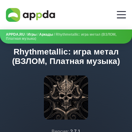
APPDA.RU
/
Игры
/
Аркады
/ Rhythmetallic: игра метал (ВЗЛОМ,
Платная музыка)
Rhythmetallic: игра метал
(ВЗЛОМ, Платная музыка)
Версия:
2.7.1