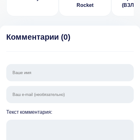
Rocket
(ВЗЛОМ
рекл
Комментарии (
0
)
Текст комментария: