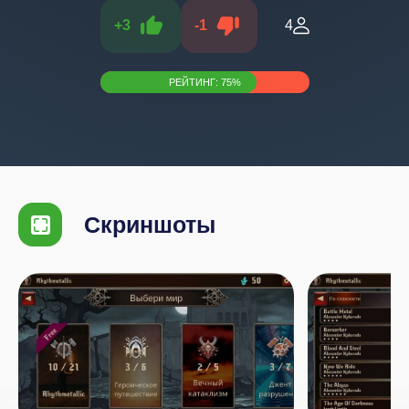
+
3
-
1
4
РЕЙТИНГ:
75
%
Скриншоты