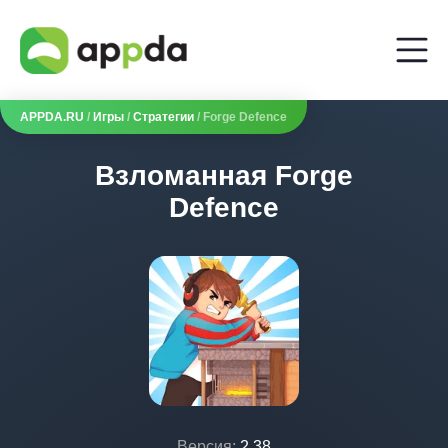
APPDA.RU
/
Игры
/
Стратегии
/ Forge Defence
Взломанная Forge
Defence
Версия:
2.38