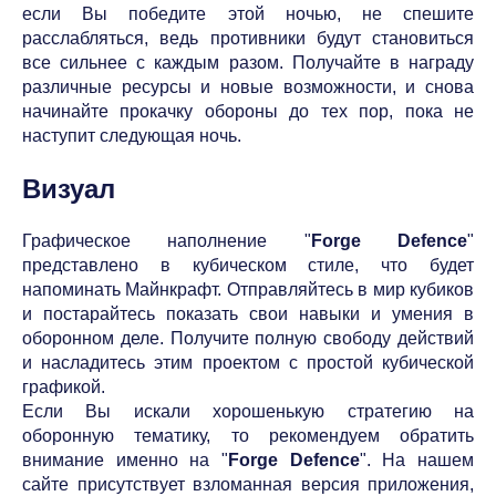
если Вы победите этой ночью, не спешите
расслабляться, ведь противники будут становиться
все сильнее с каждым разом. Получайте в награду
различные ресурсы и новые возможности, и снова
начинайте прокачку обороны до тех пор, пока не
наступит следующая ночь.
Визуал
Графическое наполнение "
Forge Defence
"
представлено в кубическом стиле, что будет
напоминать Майнкрафт. Отправляйтесь в мир кубиков
и постарайтесь показать свои навыки и умения в
оборонном деле. Получите полную свободу действий
и насладитесь этим проектом с простой кубической
графикой.
Если Вы искали хорошенькую стратегию на
оборонную тематику, то рекомендуем обратить
внимание именно на "
Forge Defence
". На нашем
сайте присутствует взломанная версия приложения,