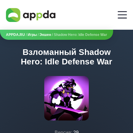
APPDA.RU
/
Игры
/
Экшен
/ Shadow Hero: Idle Defense War
Взломанный Shadow
Hero: Idle Defense War
Версия:
29