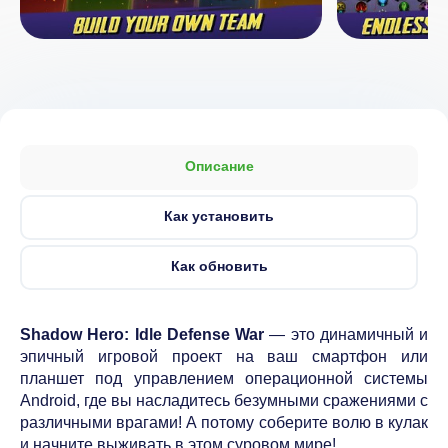
Описание
Как установить
Как обновить
Shadow Hero: Idle Defense War
— это динамичный и
эпичный игровой проект на ваш смартфон или
планшет под управлением операционной системы
Android, где вы насладитесь безумными сражениями с
различными врагами! А потому соберите волю в кулак
и начните выживать в этом суровом мире!