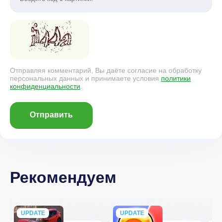
Отправляя комментарий, Вы даёте согласие на обработку
персональных данных и принимаете условия
политики
конфиденциальности
.
Отправить
Рекомендуем
UPDATE
NEW
UPDATE
NEW