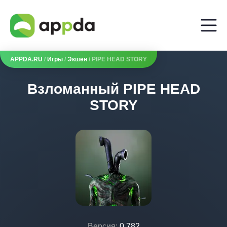
APPDA.RU
/
Игры
/
Экшен
/ PIPE HEAD STORY
Взломанный PIPE HEAD
STORY
Версия:
0.782