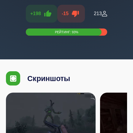
+
198
-
15
213
РЕЙТИНГ:
93
%
Скриншоты