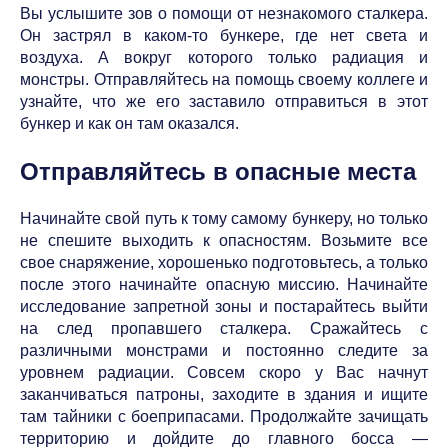
Вы услышите зов о помощи от незнакомого сталкера.
Он застрял в каком-то бункере, где нет света и
воздуха. А вокруг которого только радиация и
монстры. Отправляйтесь на помощь своему коллеге и
узнайте, что же его заставило отправиться в этот
бункер и как он там оказался.
Отправляйтесь в опасные места
Начинайте свой путь к тому самому бункеру, но только
не спешите выходить к опасностям. Возьмите все
свое снаряжение, хорошенько подготовьтесь, а только
после этого начинайте опасную миссию. Начинайте
исследование запретной зоны и постарайтесь выйти
на след пропавшего сталкера. Сражайтесь с
различными монстрами и постоянно следите за
уровнем радиации. Совсем скоро у Вас начнут
заканчиваться патроны, заходите в здания и ищите
там тайники с боеприпасами. Продолжайте зачищать
территорию и дойдите до главного босса —