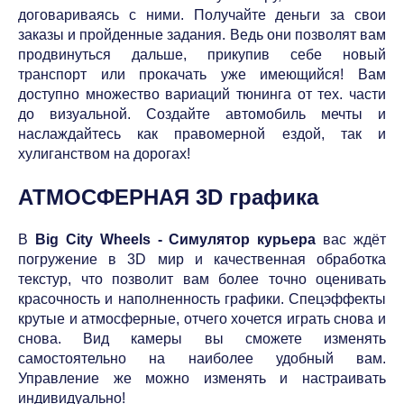
договариваясь с ними. Получайте деньги за свои
заказы и пройденные задания. Ведь они позволят вам
продвинуться дальше, прикупив себе новый
транспорт или прокачать уже имеющийся! Вам
доступно множество вариаций тюнинга от тех. части
до визуальной. Создайте автомобиль мечты и
наслаждайтесь как правомерной ездой, так и
хулиганством на дорогах!
АТМОСФЕРНАЯ 3D графика
В
Big City Wheels - Симулятор курьера
вас ждёт
погружение в 3D мир и качественная обработка
текстур, что позволит вам более точно оценивать
красочность и наполненность графики. Спецэффекты
крутые и атмосферные, отчего хочется играть снова и
снова. Вид камеры вы сможете изменять
самостоятельно на наиболее удобный вам.
Управление же можно изменять и настраивать
индивидуально!