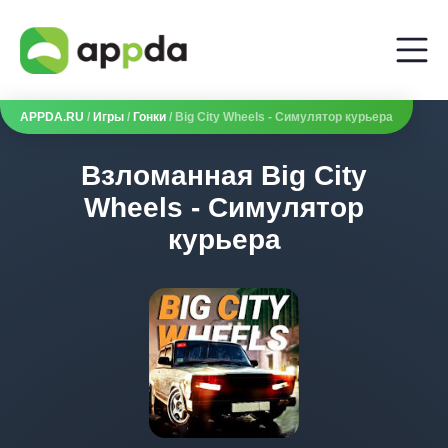
APPDA.RU
/
Игры
/
Гонки
/ Big City Wheels - Симулятор курьера
Взломанная Big City
Wheels - Симулятор
курьера