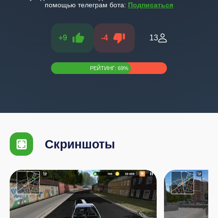
помощью телеграм бота:
Подписаться
+
9
-
4
13
РЕЙТИНГ:
69
%
Скриншоты