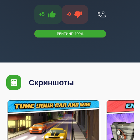
+
5
-
0
5
РЕЙТИНГ:
100
%
Скриншоты