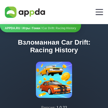
APPDA.RU
/
Игры
/
Гонки
/ Car Drift: Racing History
Взломанная Car Drift:
Racing History
Версия:
1.0.22