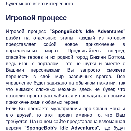
будет много всего интересного.
Игровой процесс
Игровой процесс "
SpongeBob’s Idle Adventures
"
разбит на отдельные этапы, каждый из которых
представляет собой новое приключение в
параллельных мирах. Продвигайтесь вперед,
спасайте героев и их родной город Бикини Боттом,
ведь игры с порталом - это не шутки и вместе с
Вашими персонажами Вы запросто сможете
перенести в свой мир различных врагов. Все
управление будет завязано на обычном нажатии, так
что никаких сложных механик здесь не будет, что
позволит просто расслабиться и насладиться новыми
приключениями любимых героев.
Если Вы обожаете мультфильмы про Спанч Боба и
его друзей, то этот проект именно то, что Вам
требуется. На нашем сайте представлена взломанная
версия "
SpongeBob’s Idle Adventures
", где будут