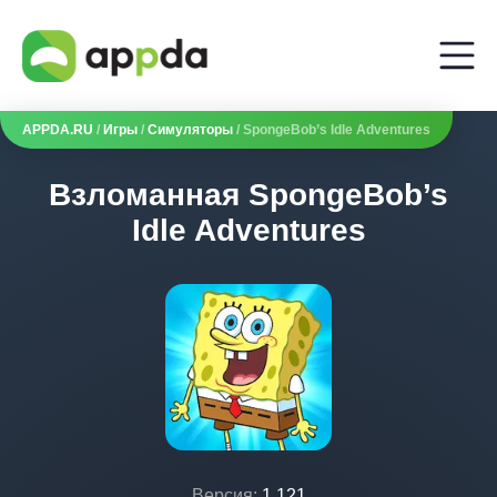
APPDA.RU
/
Игры
/
Симуляторы
/ SpongeBob’s Idle Adventures
Взломанная SpongeBob’s
Idle Adventures
Версия:
1.121