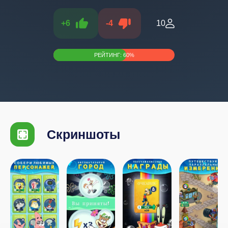
+
6
-
4
10
РЕЙТИНГ:
60
%
Скриншоты