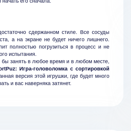
 начать его сначала.
остаточно сдержанном стиле. Все сосуды
ста, а на экране не будет ничего лишнего.
лит полностью погрузиться в процесс и не
ого испытания.
г бы занять в любое время и в любом месте,
ortPuz: Игра-головоломка с сортировкой
нная версия этой игрушки, где будет много
ать и вас наверняка затянет.