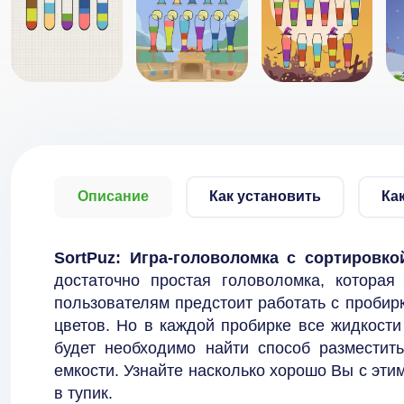
Описание
Как установить
Ка
SortPuz: Игра-головоломка с сортировк
достаточно простая головоломка, которая
пользователям предстоит работать с проби
цветов. Но в каждой пробирке все жидкост
будет необходимо найти способ разместит
емкости. Узнайте насколько хорошо Вы с этим
в тупик.