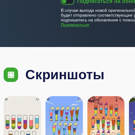
Подписаться на обн
В случае выхода новой оригинально
будет отправлено соответствующее 
подпишитесь на обновления с помощ
Подписаться
Скриншоты