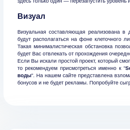
здесь только один — перезапустить уровень и
Визуал
Визуальная составляющая реализована в д
будут располагаться на фоне клеточного ли
Такая минималистическая обстановка позво
будет Вас отвлекать от прохождения очередн
Если Вы искали простой проект, который смо
то рекомендуем присмотреться именно к "
S
воды
". На нашем сайте представлена взлома
бонусов и не будет рекламы. Попробуйте сыгр