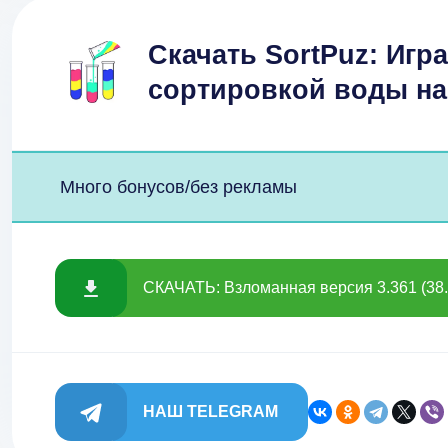
Скачать SortPuz: Игр
сортировкой воды н
Много бонусов/без рекламы
СКАЧАТЬ: Взломанная версия 3.361 (38
НАШ TELEGRAM