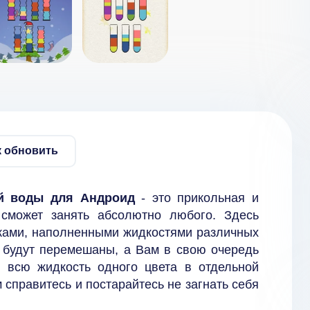
к обновить
ой воды для Андроид
- это прикольная и
 сможет занять абсолютно любого. Здесь
рками, наполненными жидкостями различных
и будут перемешаны, а Вам в свою очередь
ь всю жидкость одного цвета в отдельной
 справитесь и постарайтесь не загнать себя