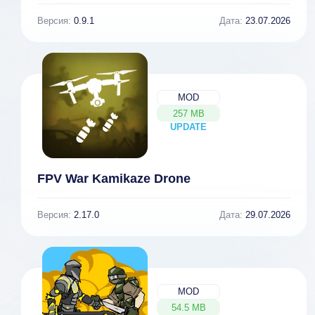
Версия:
0.9.1
Дата:
23.07.2026
MOD
257 MB
UPDATE
NEW
FPV War Kamikaze Drone
Версия:
2.17.0
Дата:
29.07.2026
MOD
54.5 MB