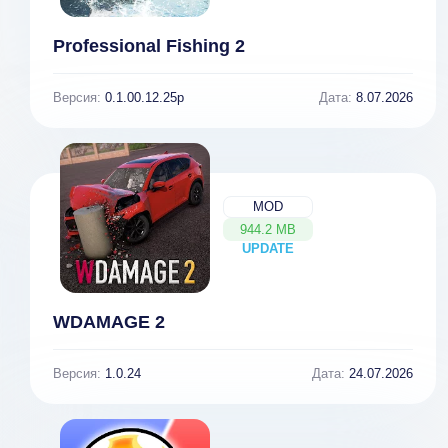
Professional Fishing 2
Версия:
0.1.00.12.25p
Дата:
8.07.2026
MOD
944.2 MB
UPDATE
NEW
WDAMAGE 2
Версия:
1.0.24
Дата:
24.07.2026