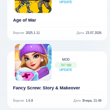
UPDATE
NEW
Age of War
Версия:
2025.1.11
Дата:
23.07.2026
MOD
797 MB
UPDATE
NEW
Fancy Screw: Story & Makeover
Версия:
1.6.8
Дата:
Вчера, 21:49