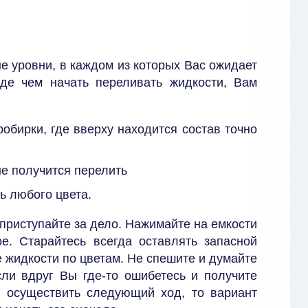
е уровни, в каждом из которых Вас ожидает
де чем начать переливать жидкости, Вам
обирки, где вверху находится состав точно
не получится перелить
ь любого цвета.
о приступайте за дело. Нажимайте на емкости
е. Старайтесь всегда оставлять запасной
 жидкости по цветам. Не спешите и думайте
сли вдруг Вы где-то ошибетесь и получите
о осуществить следующий ход, то вариант