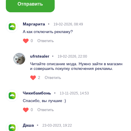
Отправить
Маргарита
19-02-2026, 08:49
А как отключить рекламу?
0
Ответить
ufrstealer
19-02-2026, 22:00
Читайте описание мода. Нужно зайти в магазин
и совершить покупку отключения рекламы.
2
Ответить
Чикибамбонь
13-11-2025, 14:53
Спасибо, вы лучшие :)
0
Ответить
Даша
23-03-2023, 19:22