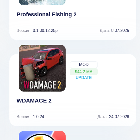
Professional Fishing 2
Версия:
0.1.00.12.25p
Дата:
8.07.2026
MOD
944.2 MB
UPDATE
NEW
WDAMAGE 2
Версия:
1.0.24
Дата:
24.07.2026