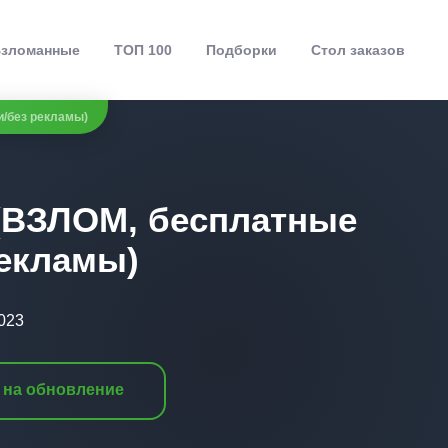
зломанные
ТОП 100
Подборки
Стол заказов
и/без рекламы)
 (ВЗЛОМ, бесплатные
рекламы)
2023
 на обновление