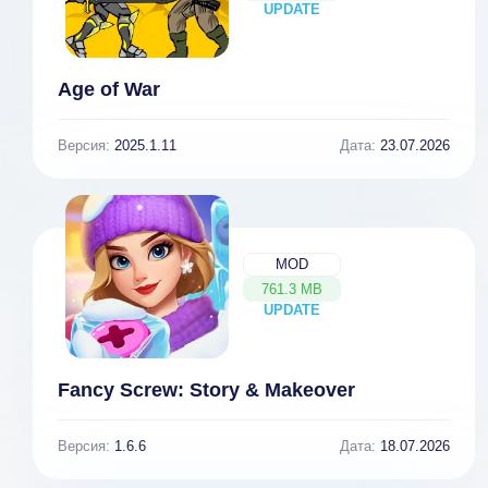
UPDATE
NEW
Age of War
Версия:
2025.1.11
Дата:
23.07.2026
MOD
761.3 MB
UPDATE
NEW
Fancy Screw: Story & Makeover
Версия:
1.6.6
Дата:
18.07.2026