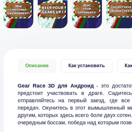
Описание
Как установить
Ка
Gear Race 3D для Андроид
- это достато
предстоит участвовать в драге. Садитес
отправляйтесь на первый заезд, где все
передач. Окунитесь в этот вымышленный ми
другим, которых здесь всего боле двух сотен
очередным боссам, победа над которым позво