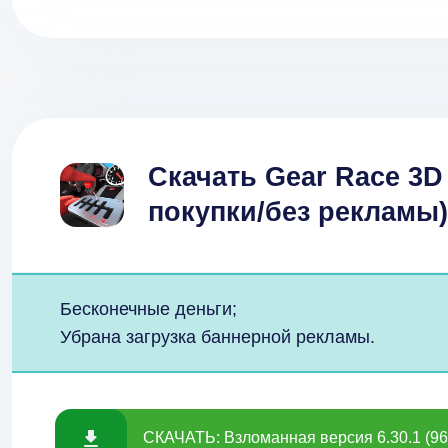
Скачать Gear Race 3
покупки/без рекламы
Бесконечные деньги;
Убрана загрузка баннерной рекламы.
СКАЧАТЬ: Взломанная версия 6.30.1 (96