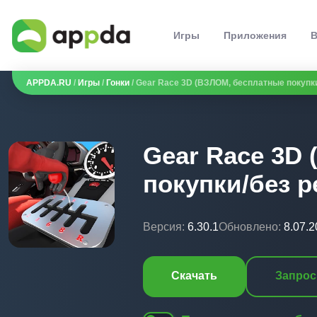
Игры
Приложения
В
APPDA.RU
/
Игры
/
Гонки
/ Gear Race 3D (ВЗЛОМ, бесплатные покупк
Gear Race 3D
покупки/без 
Версия:
6.30.1
Обновлено:
8.07.
Скачать
Запрос