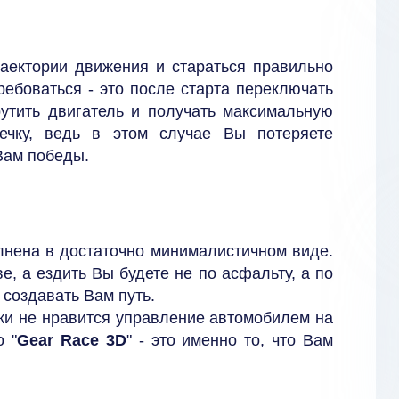
раектории движения и стараться правильно
требоваться - это после старта переключать
утить двигатель и получать максимальную
ечку, ведь в этом случае Вы потеряете
 Вам победы.
лнена в достаточно минималистичном виде.
е, а ездить Вы будете не по асфальту, а по
 создавать Вам путь.
ски не нравится управление автомобилем на
о "
Gear Race 3D
" - это именно то, что Вам