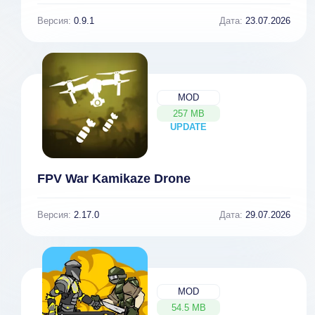
Версия:
0.9.1
Дата:
23.07.2026
MOD
257 MB
UPDATE
NEW
FPV War Kamikaze Drone
Версия:
2.17.0
Дата:
29.07.2026
MOD
54.5 MB