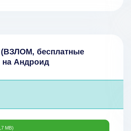
D (ВЗЛОМ, бесплатные
) на Андроид
,7 MB)