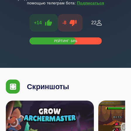
помощью телеграм бота:
Подписаться
+
14
-
8
22
РЕЙТИНГ:
64
%
Скриншоты