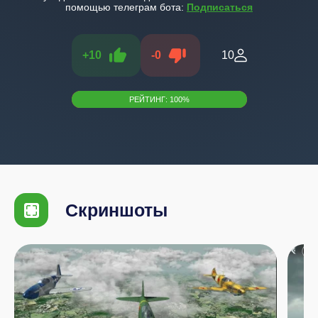
помощью телеграм бота:
Подписаться
+
10
-
0
10
РЕЙТИНГ:
100
%
Скриншоты