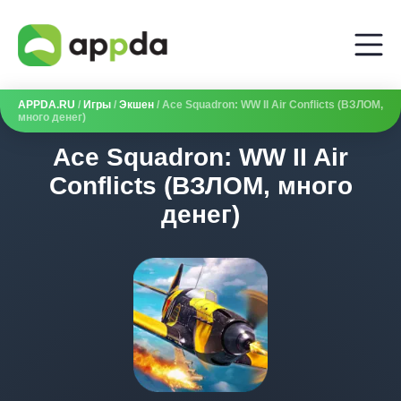
APPDA.RU
/
Игры
/
Экшен
/ Ace Squadron: WW II Air Conflicts (ВЗЛОМ,
много денег)
Ace Squadron: WW II Air
Conflicts (ВЗЛОМ, много
денег)