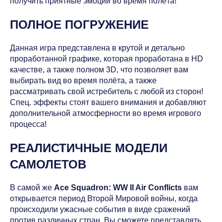
получить приятные эмоции во время полёта!
ПОЛНОЕ ПОГРУЖЕНИЕ
Данная игра представлена в крутой и детально
проработанной графике, которая проработана в HD
качестве, а также полном 3D, что позволяет вам
выбирать вид во время полёта, а также
рассматривать свой истребитель с любой из сторон!
Спец. эффекты стоят вашего внимания и добавляют
дополнительной атмосферности во время игрового
процесса!
РЕАЛИСТИЧНЫЕ МОДЕЛИ
САМОЛЕТОВ
В самой же
Ace Squadron: WW II Air Conflicts
вам
открывается период Второй Мировой войны, когда
происходили ужасные события в виде сражений
против различных стран. Вы сможете представлять