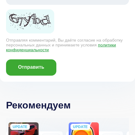
Отправляя комментарий, Вы даёте согласие на обработку
персональных данных и принимаете условия
политики
конфиденциальности
.
Отправить
Рекомендуем
UPDATE
NEW
UPDATE
NEW