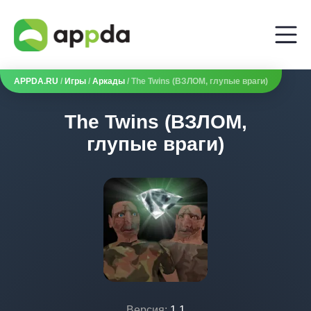
APPDA.RU
/
Игры
/
Аркады
/ The Twins (ВЗЛОМ, глупые враги)
The Twins (ВЗЛОМ,
глупые враги)
Версия:
1.1