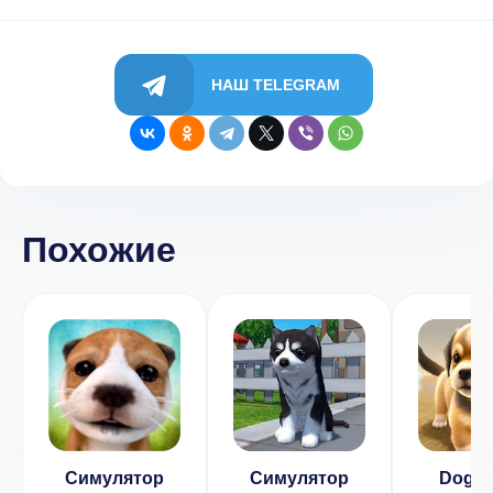
НАШ TELEGRAM
Похожие
Симулятор
Симулятор
Dog T