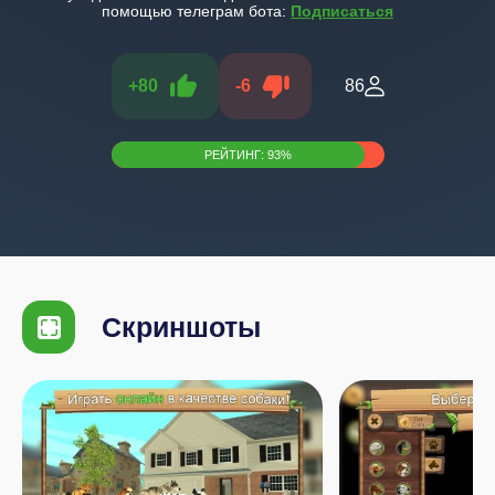
помощью телеграм бота:
Подписаться
+
80
-
6
86
РЕЙТИНГ:
93
%
Скриншоты