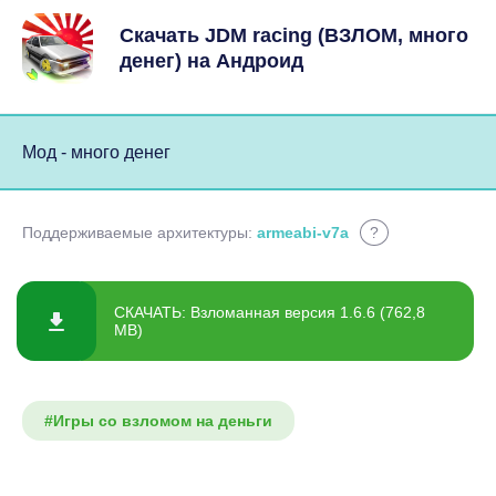
Скачать JDM racing (ВЗЛОМ, много
денег) на Андроид
Мод - много денег
Поддерживаемые архитектуры:
armeabi-v7a
?
СКАЧАТЬ: Взломанная версия 1.6.6 (762,8
MB)
#Игры со взломом на деньги