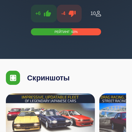
+
6
-
4
10
РЕЙТИНГ:
60
%
Скриншоты