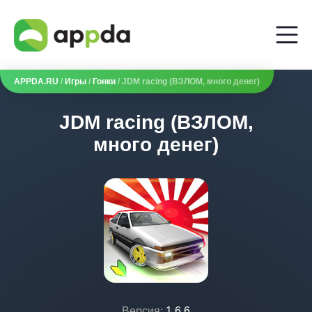
APPDA.RU
/
Игры
/
Гонки
/ JDM racing (ВЗЛОМ, много денег)
JDM racing (ВЗЛОМ,
много денег)
Версия:
1.6.6