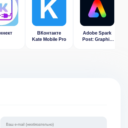
ннект
ВКонтакте
Adobe Spark
Kate Mobile Pro
Post: Graphic
Design & Story
Templates
(ВЗЛОМ,
Премиум)