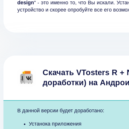
design
" - это именно то, что Вы искали. Ус
устройство и скорее опробуйте все его возмо
Скачать VTosters R +
доработки) на Андро
В данной версии будет доработано:
Устанока приложения