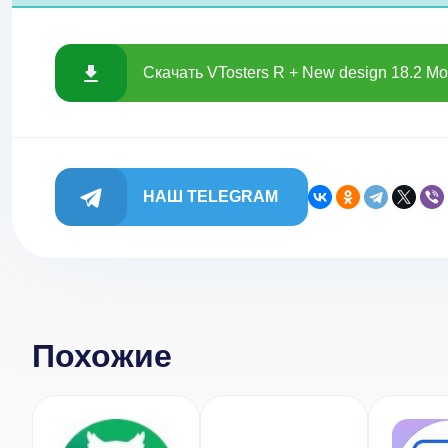
Скачать VTosters R + New design 18.2 Мо
НАШ TELEGRAM
Похожие