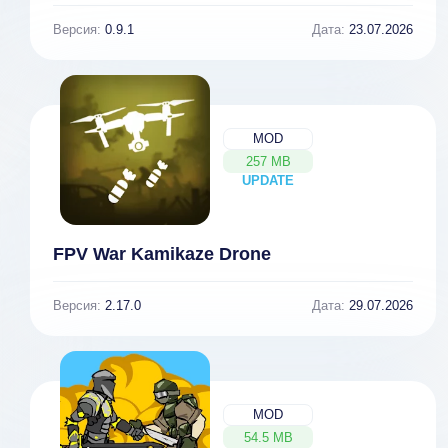
Версия:
0.9.1
Дата:
23.07.2026
MOD
257 MB
UPDATE
NEW
FPV War Kamikaze Drone
Версия:
2.17.0
Дата:
29.07.2026
MOD
54.5 MB