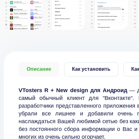
Описание
Как установить
Ка
VTosters R + New design для Андроид
— д
самый обычный клиент для "Вконтакте". 
разработчики представленного приложения в
убрали все лишнее и добавили очень п
наслаждаться Вашей любимой сетью без как
без постоянного сбора информации о Вас и
многих из очень сильно огорчает.