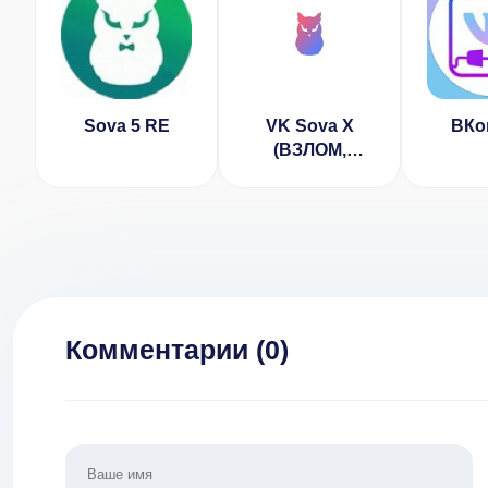
Sova 5 RE
VK Sova X
ВКо
(ВЗЛОМ,
доработки)
Комментарии (
0
)