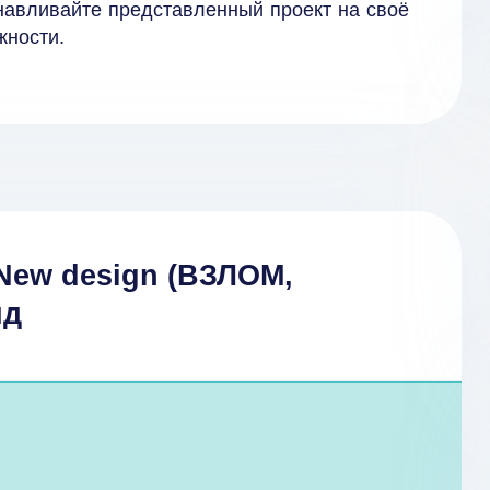
танавливайте представленный проект на своё
жности.
 New design (ВЗЛОМ,
ид