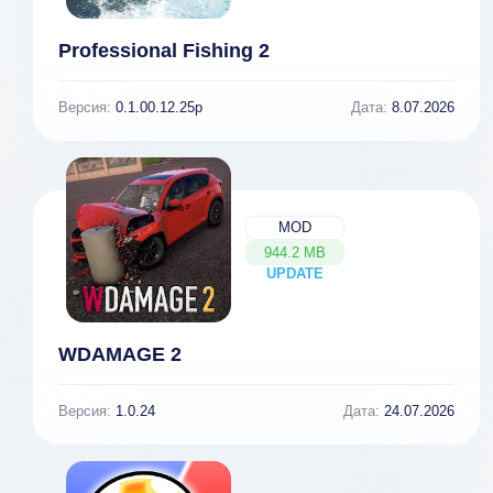
Professional Fishing 2
Версия:
0.1.00.12.25p
Дата:
8.07.2026
MOD
944.2 MB
UPDATE
NEW
WDAMAGE 2
Версия:
1.0.24
Дата:
24.07.2026