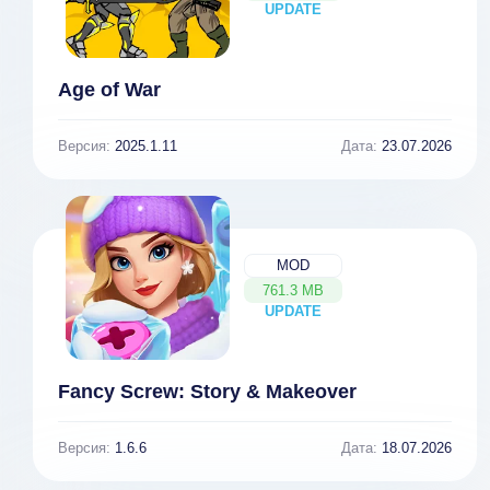
UPDATE
NEW
Age of War
Версия:
2025.1.11
Дата:
23.07.2026
MOD
761.3 MB
UPDATE
NEW
Fancy Screw: Story & Makeover
Версия:
1.6.6
Дата:
18.07.2026