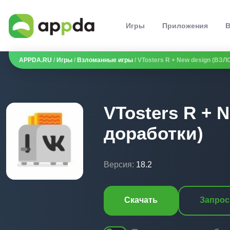
Игры
Приложения
В
APPDA.RU
/
Игры
/
Взломанные игры
/ VTosters R + New design (ВЗЛ
VTosters R + 
доработки)
Версия:
18.2
Скачать
Запрос