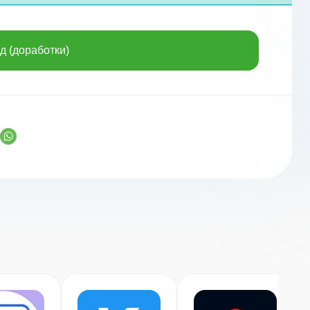
д (доработки)