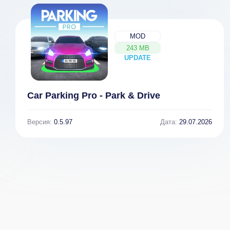
MOD
243 MB
UPDATE
NEW
Car Parking Pro - Park & Drive
Версия:
0.5.97
Дата:
29.07.2026