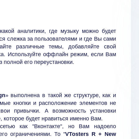
икакой аналитики, где музыку можно будет
вся слежка за пользователями и где Вы сами
айте различные темы, добавляйте свой
ка. Используйте оффлайн режим, если Вам
з полной его переустановки.
gn
» выполнена в такой же структуре, как и
омые кнопки и расположение элементов не
свои привычки. А возможность установки
 которое будет нравиться именно Вам.
сетью как "Вконтакте", но Вам надоело
го ограничениями. То "
VTosters R + New