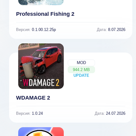
Professional Fishing 2
Версия:
0.1.00.12.25p
Дата:
8.07.2026
MOD
944.2 MB
UPDATE
NEW
WDAMAGE 2
Версия:
1.0.24
Дата:
24.07.2026