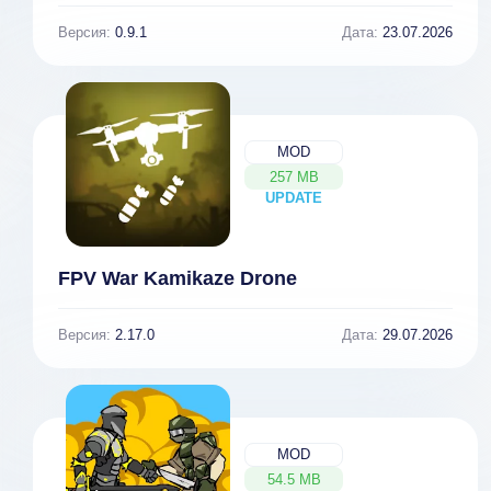
Версия:
0.9.1
Дата:
23.07.2026
MOD
257 MB
UPDATE
NEW
FPV War Kamikaze Drone
Версия:
2.17.0
Дата:
29.07.2026
MOD
54.5 MB