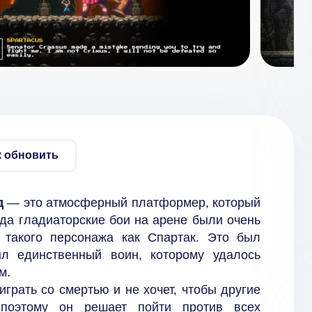
к обновить
д
— это атмосферный платформер, который
гда гладиаторские бои на арене были очень
 такого персонажа как Спартак. Это был
л единственный воин, которому удалось
м.
играть со смертью и не хочет, чтобы другие
поэтому он решает пойти против всех