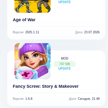
UPDATE
NEW
Age of War
Версия:
2025.1.11
Дата:
23.07.2026
MOD
797 MB
UPDATE
NEW
Fancy Screw: Story & Makeover
Версия:
1.6.8
Дата:
Сегодня, 21:49