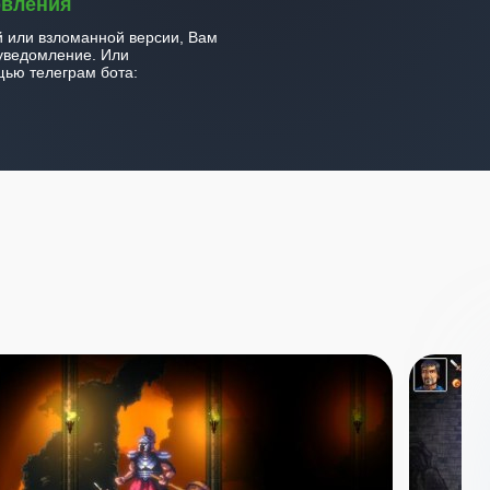
овления
й или взломанной версии, Вам
уведомление. Или
ью телеграм бота: