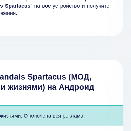
s Spartacus
" на вое устройство и получите
ожения.
andals Spartacus (МОД,
и жизнями) на Андроид
 жизнями. Отключена вся реклама.