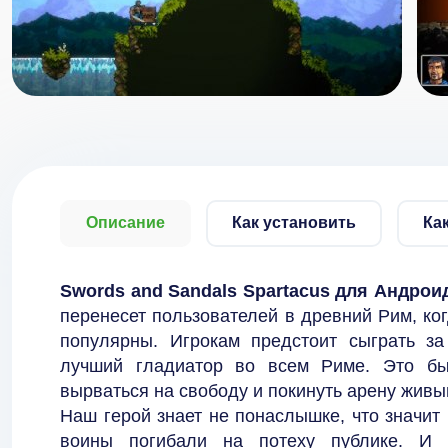
Описание
Как установить
Ка
Swords and Sandals Spartacus для Андрои
перенесет пользователей в древний Рим, ко
популярны. Игрокам предстоит сыграть за
лучший гладиатор во всем Риме. Это бы
вырваться на свободу и покинуть арену живы
Наш герой знает не понаслышке, что значит 
воины погибали на потеху публике. И 