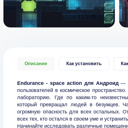
Описание
Как установить
Ка
Endurance - space action для Андроид
— э
пользователей в космическое пространство. 
лабораторию. Где по каким-то неизвестн
который превращал людей в безумцев. Ча
огромную опасность для всех остальных. О
всех тех, кто остался в своем уме и устранит
Начинайте исследовать различные помещения