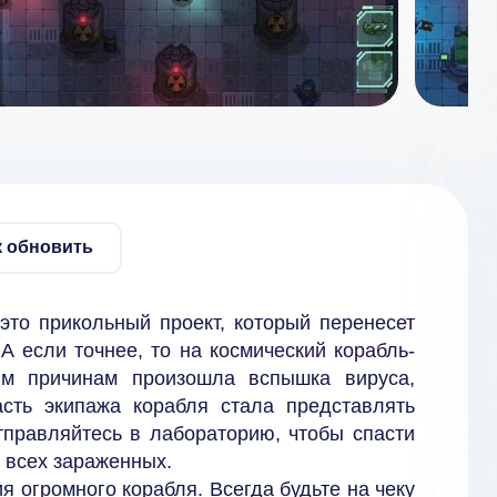
к обновить
то прикольный проект, который перенесет
А если точнее, то на космический корабль-
ым причинам произошла вспышка вируса,
сть экипажа корабля стала представлять
тправляйтесь в лабораторию, чтобы спасти
ь всех зараженных.
 огромного корабля. Всегда будьте на чеку