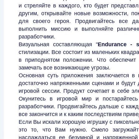
и стреляйте в каждого, кто будет представ
другим, открывайте новые возможности, по
для своего героя. Продвигайтесь все да
выполнить миссию и выполняйте различн
разработчики.
Визуальная составляющая "
Endurance - s
стилизации. Все состоит из маленьких квадра
в приподнятом положении. Что обеспечит
замечать все возникающие угрозы.
Основная суть приложения заключается в 
достаточно напряженными сценами и будут 
игровой сессии. Продукт сочетает в себе э
Окунитесь в игровой мир и постарайтесь
разработчики. Продвигайтесь дальше с каж
все закончится и к каким последствиям приве
Если Вы искали хорошую игрушку с пиксельно
это то, что Вам нужно. Смело загружайт
наслаждаться ее безумной и напряженной 