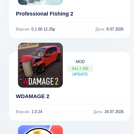
Professional Fishing 2
Версия:
0.1.00.12.25p
Дата:
8.07.2026
MOD
944.2 MB
UPDATE
NEW
WDAMAGE 2
Версия:
1.0.24
Дата:
24.07.2026