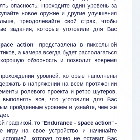
лять опасность. Проходите один уровень за
купайте новое оружие и другие улучшения
льше, преодолевайте свой страх, чтобы
ые задания, которые уготовили для Вас
pace action
" представлена в пиксельной
тиков, а камера всегда будет располагаться
 хорошую обзорность и позволит вовремя
прохождении уровней, которые наполнены
держать в напряжении на всем протяжении
лементы ролевого проекта и ретро шутеров.
 выполнять все, что уготовили для Вас
дым пройденным уровнем и узнайте, чем же
дет.
й графикой, то "
Endurance - space action
" -
е игру на свое устройство и начинайте
историей, которая точно не оставит Вас