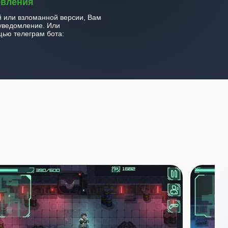
овления
й или взломанной версии, Вам
уведомление. Или
ью телеграм бота: