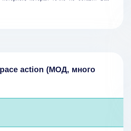
pace action (МОД, много