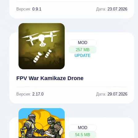
Версия:
0.9.1
Дата:
23.07.2026
MOD
257 MB
UPDATE
NEW
FPV War Kamikaze Drone
Версия:
2.17.0
Дата:
29.07.2026
MOD
54.5 MB