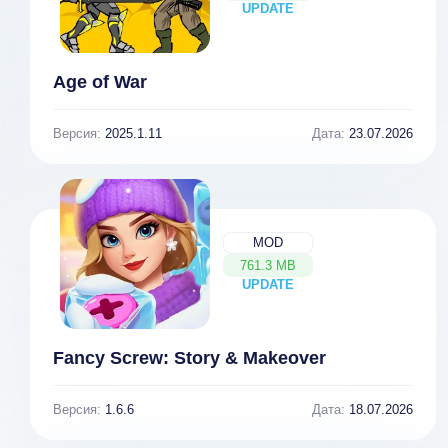
UPDATE
NEW
Age of War
Версия:
2025.1.11
Дата:
23.07.2026
MOD
761.3 MB
UPDATE
NEW
Fancy Screw: Story & Makeover
Версия:
1.6.6
Дата:
18.07.2026