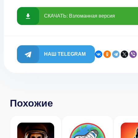
СКАЧАТЬ: Взломанная версия
НАШ TELEGRAM
Похожие