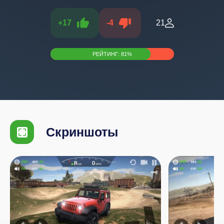
+
17
-
4
21
РЕЙТИНГ:
81
%
Скриншоты