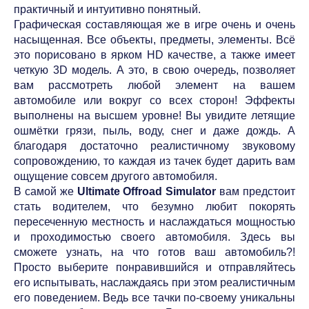
практичный и интуитивно понятный.
Графическая составляющая же в игре очень и очень
насыщенная. Все объекты, предметы, элементы. Всё
это порисовано в ярком HD качестве, а также имеет
четкую 3D модель. А это, в свою очередь, позволяет
вам рассмотреть любой элемент на вашем
автомобиле или вокруг со всех сторон! Эффекты
выполнены на высшем уровне! Вы увидите летящие
ошмётки грязи, пыль, воду, снег и даже дождь. А
благодаря достаточно реалистичному звуковому
сопровождению, то каждая из тачек будет дарить вам
ощущение совсем другого автомобиля.
В самой же
Ultimate Offroad Simulator
вам предстоит
стать водителем, что безумно любит покорять
пересеченную местность и наслаждаться мощностью
и проходимостью своего автомобиля. Здесь вы
сможете узнать, на что готов ваш автомобиль?!
Просто выберите понравившийся и отправляйтесь
его испытывать, наслаждаясь при этом реалистичным
его поведением. Ведь все тачки по-своему уникальны