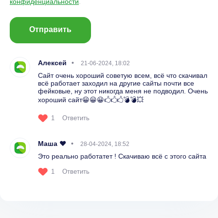
конфиденциальности
.
Отправить
Алексей
21-06-2024, 18:02
Сайт очень хороший советую всем, всё что скачивал
всё работает заходил на другие сайты почти все
фейковые, ну этот никогда меня не подводил. Очень
хороший сайт😀😀😀🖒🖒🖒💣💣💥
1
Ответить
Маша ❤️
28-04-2024, 18:52
Это реально работатет ! Скачиваю всё с этого сайта
1
Ответить