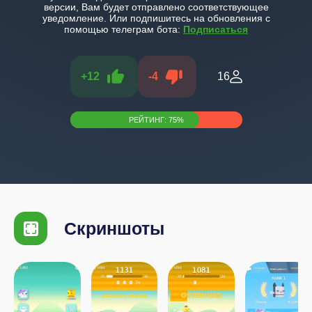
версии, Вам будет отправлено соответствующее
уведомление. Или подпишитесь на обновления с
помощью телеграм бота:
Подписаться
+
12
-
4
16
РЕЙТИНГ:
75
%
Скриншоты