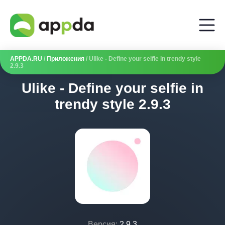
APPDA.RU
/
Приложения
/ Ulike - Define your selfie in trendy style
2.9.3
Ulike - Define your selfie in
trendy style 2.9.3
Версия:
2.9.3