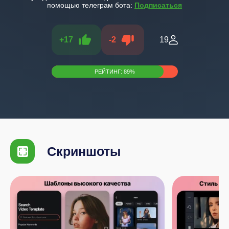
помощью телеграм бота:
Подписаться
+
17
-
2
19
РЕЙТИНГ:
89
%
Скриншоты