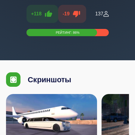
+
118
-
19
137
РЕЙТИНГ:
86
%
Скриншоты