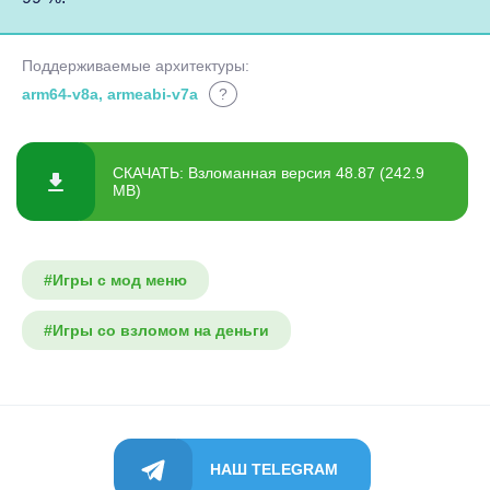
Поддерживаемые архитектуры:
arm64-v8a, armeabi-v7a
?
СКАЧАТЬ: Взломанная версия 48.87 (242.9
MB)
#Игры с мод меню
#Игры со взломом на деньги
НАШ TELEGRAM