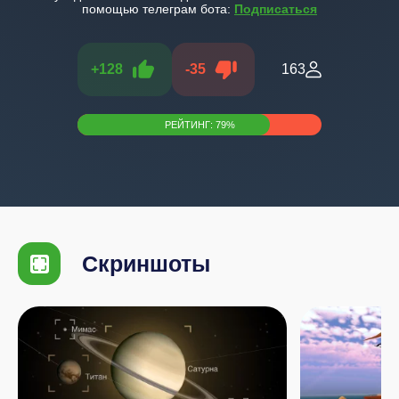
помощью телеграм бота:
Подписаться
+
128
-
35
163
РЕЙТИНГ:
79
%
Скриншоты