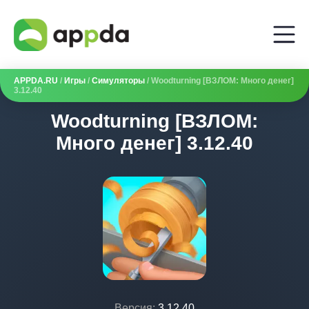
APPDA.RU
/
Игры
/
Симуляторы
/ Woodturning [ВЗЛОМ: Много денег]
3.12.40
Woodturning [ВЗЛОМ:
Много денег] 3.12.40
Версия:
3.12.40