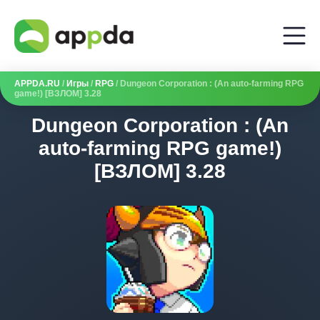
APPDA.RU
/
Игры
/
RPG
/ Dungeon Corporation : (An auto-farming RPG
game!) [ВЗЛОМ] 3.28
Dungeon Corporation : (An
auto-farming RPG game!)
[ВЗЛОМ] 3.28