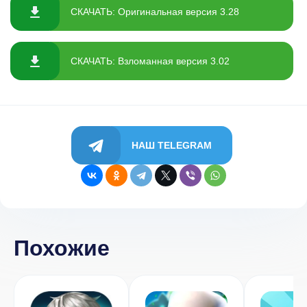
СКАЧАТЬ: Оригинальная версия 3.28
СКАЧАТЬ: Взломанная версия 3.02
НАШ TELEGRAM
Похожие