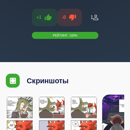
+
1
-
0
1
РЕЙТИНГ:
100
%
Скриншоты