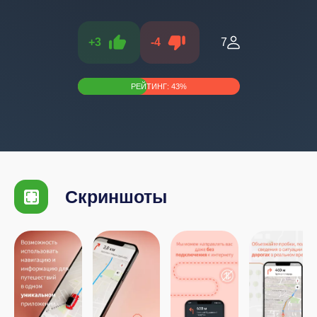
+
3
-
4
7
РЕЙТИНГ:
43
%
Скриншоты