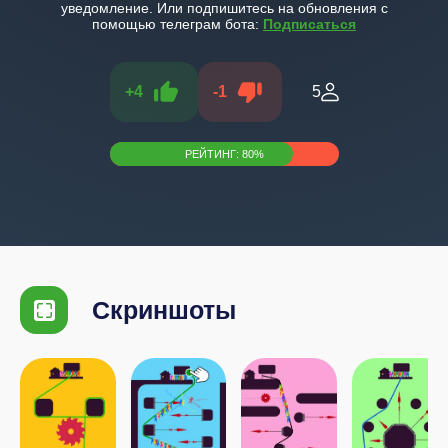
уведомление. Или подпишитесь на обновления с
помощью телеграм бота:
Подписаться
+
4
-
1
5
РЕЙТИНГ:
80
%
Скриншоты